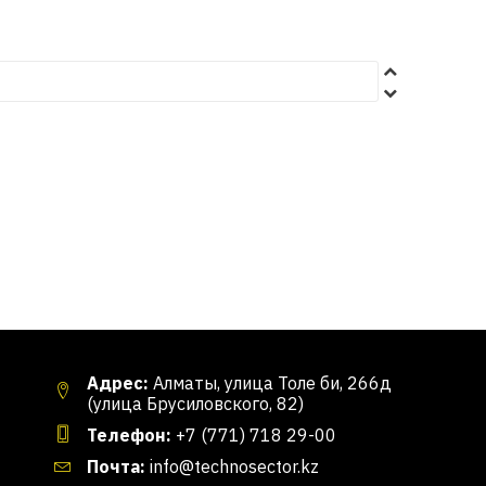
Адрес:
Алматы, улица Толе би, 266д
(улица Брусиловского, 82)
Телефон:
+7 (771) 718 29-00
Почта:
info@technosector.kz