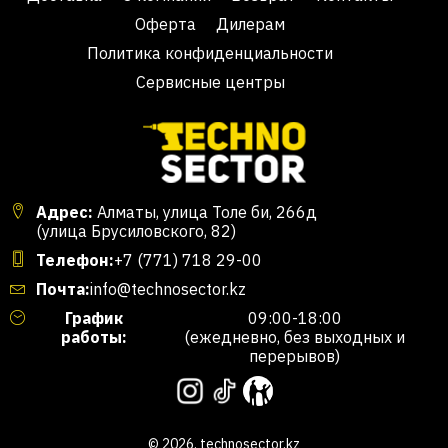
Оферта
Дилерам
Политика конфиденциальности
Сервисные центры
Адрес:
Алматы, улица Толе би, 266д
(улица Брусиловского, 82)
Телефон:
+7 (771) 718 29-00
Почта:
info@technosector.kz
График
09:00-18:00
работы:
(ежедневно, без выходных и
перерывов)
© 2026. technosector.kz