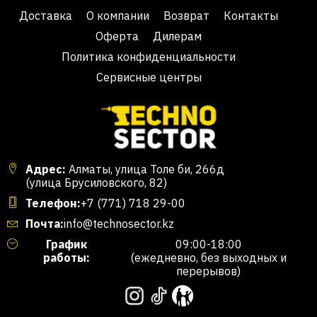
Доставка
О компании
Возврат
Контакты
Оферта
Дилерам
Политика конфиденциальности
Сервисные центры
Адрес:
Алматы, улица Толе би, 266д
(улица Брусиловского, 82)
Телефон:
+7 (771) 718 29-00
Почта:
info@technosector.kz
График
09:00-18:00
работы:
(ежедневно, без выходных и
перерывов)