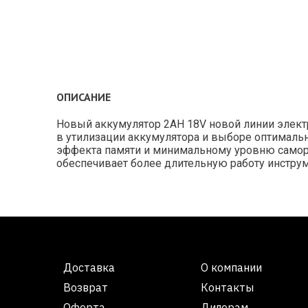
ОПИСАНИЕ
Новый аккумулятор 2AH 18V новой линии электр
в утилизации аккумулятора и выборе оптимальн
эффекта памяти и минимальному уровню саморазр
обеспечивает более длительную работу инструм
Доставка
О компании
Возврат
Контакты
Оферта
Дилерам