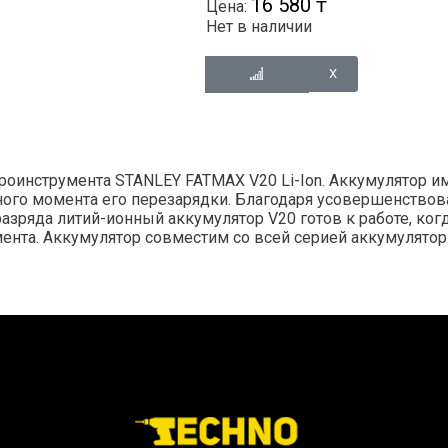
16 580 ₸
Цена:
Нет в наличии
оинструмента STANLEY FATMAX V20 Li-Ion. Аккумулятор и
ого момента его перезарядки. Благодаря усовершенствов
яда литий-ионный аккумулятор V20 готов к работе, когда в
ента. Аккумулятор совместим со всей серией аккумулятор