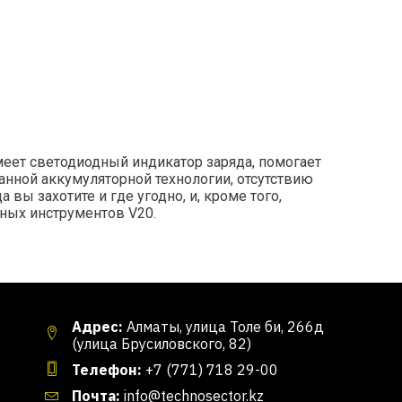
меет светодиодный индикатор заряда, помогает
анной аккумуляторной технологии, отсутствию
ы захотите и где угодно, и, кроме того,
ных инструментов V20.
Адрес:
Алматы, улица Толе би, 266д
(улица Брусиловского, 82)
Телефон:
+7 (771) 718 29-00
Почта:
info@technosector.kz