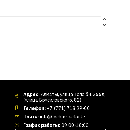
Адрес:
Алматы, улица Толе би, 266д
(улица Брусиловского, 82)
Телефон:
+7 (771) 718 29-00
Почта:
info@technosector.kz
График работы:
09:00-18:00