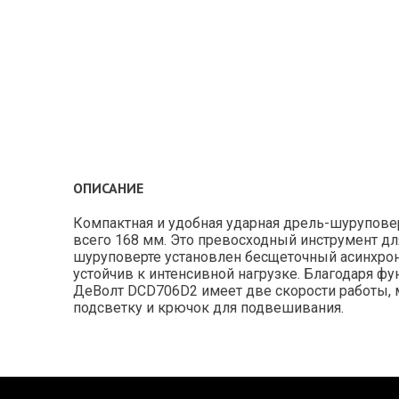
ОПИСАНИЕ
Компактная и удобная ударная дрель-шурупове
всего 168 мм. Это превосходный инструмент для
шуруповерте установлен бесщеточный асинхро
устойчив к интенсивной нагрузке. Благодаря фу
ДеВолт DCD706D2 имеет две скорости работы, м
подсветку и крючок для подвешивания.