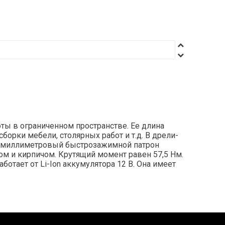
ты в ограниченном пространстве. Ее длина
борки мебели, столярных работ и т.д. В дрели-
0-миллиметровый быстрозажимной патрон
ом и кирпичом. Крутящий момент равен 57,5 Нм.
тает от Li-Ion аккумулятора 12 В. Она имеет