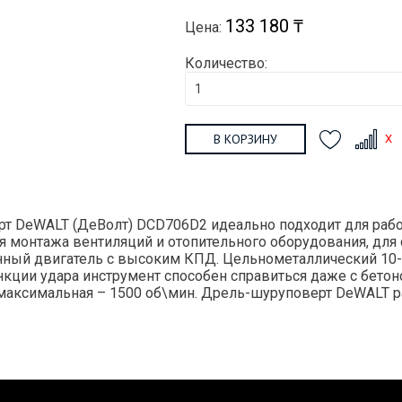
133 180 ₸
Цена:
Количество:
В КОРЗИНУ
рт DeWALT (ДеВолт) DCD706D2 идеально подходит для рабо
 монтажа вентиляций и отопительного оборудования, для с
нный двигатель с высоким КПД. Цельнометаллический 1
нкции удара инструмент способен справиться даже с бетон
аксимальная – 1500 об\мин. Дрель-шуруповерт DeWALT рабо