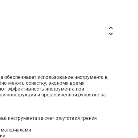
ра обеспечивает использование инструмента в
бно менять оснастку, экономя время
уют эффективность инструмента при
ной конструкции и прорезиненной рукоятке на
а инструмента за счет отсутствия трения
и материалами
нии