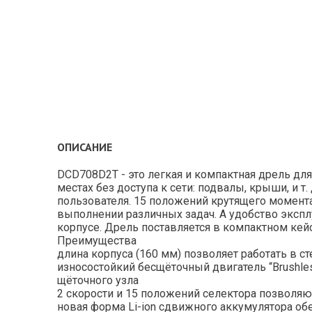
ОПИСАНИЕ
DCD708D2T - это легкая и компактная дрель дл
местах без доступа к сети: подвалы, крыши, и 
пользователя. 15 положений крутящего момента
выполнении различных задач. А удобство экспл
корпусе. Дрель поставляется в компактном кей
Преимущества
длина корпуса (160 мм) позволяет работать в с
износостойкий бесщёточный двигатель “Brushles
щёточного узла
2 скорости и 15 положений селектора позволя
новая форма Li-ion сдвижного аккумулятора о