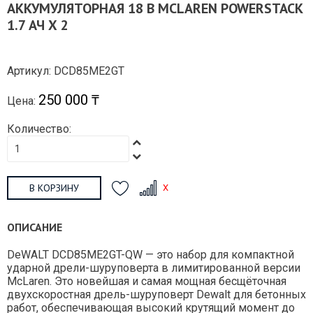
АККУМУЛЯТОРНАЯ 18 В MCLAREN POWERSTACK
1.7 АЧ Х 2
Артикул: DCD85ME2GT
250 000 ₸
Цена:
Количество:
В КОРЗИНУ
ОПИСАНИЕ
DeWALT DCD85ME2GT-QW — это набор для компактной
ударной дрели-шуруповерта в лимитированной версии
McLaren. Это новейшая и самая мощная бесщёточная
двухскоростная дрель-шуруповерт Dewalt для бетонных
работ, обеспечивающая высокий крутящий момент до