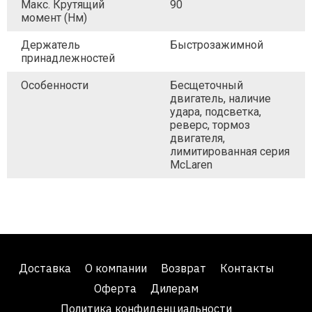
Макс. Крутящий
90
момент (Нм)
Держатель
Быстрозажимной
принадлежностей
Особенности
Бесщеточный
двигатель, наличие
удара, подсветка,
реверс, тормоз
двигателя,
лимитированная серия
McLaren
Доставка
О компании
Возврат
Контакты
Оферта
Дилерам
Политика конфиденциальности