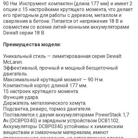
90 Нм. Инструмент компактен (длина 177 мм) и имеет 2
опции с 15 настройками крутящего момента, что делает
его пригодным для работы с деревом, металлом и
сверления в бетоне. Питается от напряжения 18 В и
совместим со всеми литий-ионными аккумуляторами
Dewalt серии 18 В.
Преимущества модели:
Уникальный стиль — лимитированная серия Dewalt
McLaren.
Эффективный, прочный и мощный бесщеточный
двигатель.
Максимальный крутящий момент — 90 Н·м.
Компактный корпус длиной 177 мм.
15 настроек крутящего момента.
Функция удара.
Держатель металлического хомута.
Подсветка, реверс, тормоз двигателя.
Поставляется с двумя аккумуляторами PowerStack 1,7
Ач (DCBP034G) и зарядным устройством DCB1102.
Аккумуляторы DCBP034G устойчивы к химическим
веществам и смазочным материалам, имеют