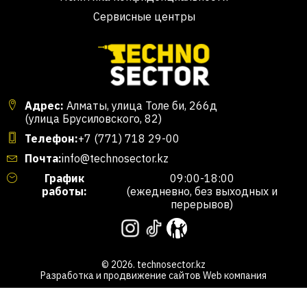
Сервисные центры
Адрес:
Алматы, улица Толе би, 266д
(улица Брусиловского, 82)
Телефон:
+7 (771) 718 29-00
Почта:
info@technosector.kz
График
09:00-18:00
работы:
(ежедневно, без выходных и
перерывов)
© 2026. technosector.kz
Разработка и продвижение сайтов
Web компания