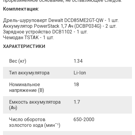
прорезиненное основание, не оставляющее следов.
Комплектация:
Дрель-шуруповерт Dewalt DCD85ME2GT-QW - 1 шт.
Аккумулятор PowerStack 1,7 Ач (DCBP034G) - 2 шт.
Зарядное устройство DCB1102 - 1 шт.
Чемодан TSTAK - 1 шт.
ХАРАКТЕРИСТИКИ
Вес (кг)
1.34
Тип аккумулятора
Li-Ion
Номинальное
18
напряжение (В)
Емкость аккумулятора
1.7
(Ач)
Число оборотов
650-2000
холостого хода (минˉ¹)