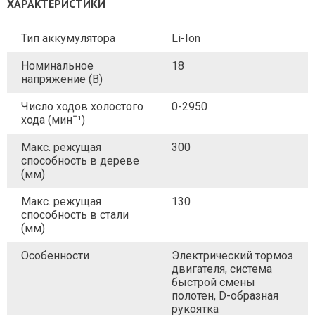
ХАРАКТЕРИСТИКИ
Тип аккумулятора
Li-Ion
Номинальное
18
напряжение (В)
Число ходов холостого
0-2950
хода (минˉ¹)
Макс. режущая
300
способность в дереве
(мм)
Макс. режущая
130
способность в стали
(мм)
Особенности
Электрический тормоз
двигателя, система
быстрой смены
полотен, D-образная
рукоятка