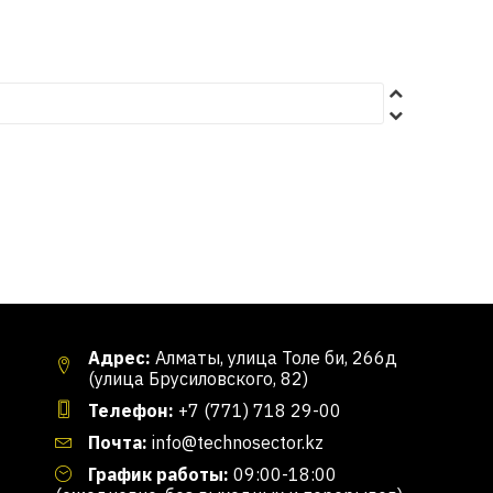
Адрес:
Алматы, улица Толе би, 266д
(улица Брусиловского, 82)
Телефон:
+7 (771) 718 29-00
Почта:
info@technosector.kz
График работы:
09:00-18:00