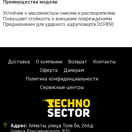
Преимущества модели:
Устойчив к маслянистым смесям и растворителям
Повышает стойкость к внешним повреждениям
Предназначен для ударного шуруповерта DCF850
Доставка
О компании
Возврат
Контакты
Оферта
Дилерам
Политика конфиденциальности
Сервисные центры
Адрес:
Алматы, улица Толе би, 266д
(улица Брусиловского, 82)