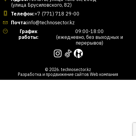
(улица Брусиловского, 82)
Телефон:
+7 (771) 718 29-00
Почта:
info@technosector.kz
График
09:00-18:00
работы:
(ежедневно, без выходных и
перерывов)
© 2026. technosector.kz
Разработка и продвижение сайтов
Web компания