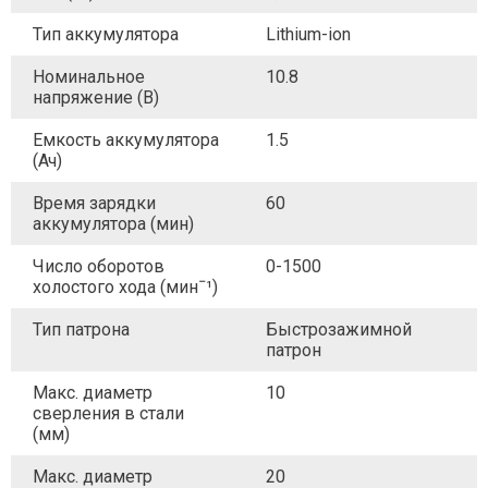
Тип аккумулятора
Lithium-ion
Номинальное
10.8
напряжение (В)
Емкость аккумулятора
1.5
(Ач)
Время зарядки
60
аккумулятора (мин)
Число оборотов
0-1500
холостого хода (минˉ¹)
Тип патрона
Быстрозажимной
патрон
Макс. диаметр
10
сверления в стали
(мм)
Макс. диаметр
20