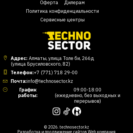
Оферта
Дилерам
Политика конфиденциальности
Сервисные центры
Адрес:
Алматы, улица Толе би, 266д
(улица Брусиловского, 82)
Телефон:
+7 (771) 718 29-00
Почта:
info@technosector.kz
График
09:00-18:00
работы:
(ежедневно, без выходных и
перерывов)
© 2026. technosector.kz
Разработка и продвижение сайтов
Web компания