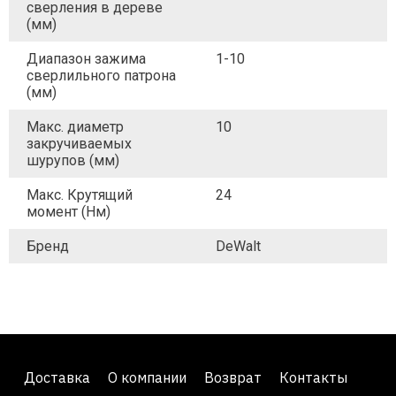
сверления в дереве
(мм)
Диапазон зажима
1-10
сверлильного патрона
(мм)
Макс. диаметр
10
закручиваемых
шурупов (мм)
Макс. Крутящий
24
момент (Нм)
Бренд
DeWalt
Доставка
О компании
Возврат
Контакты