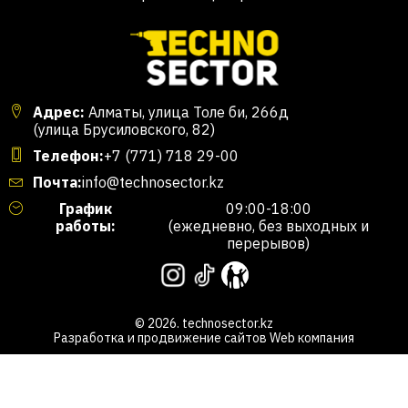
Адрес:
Алматы, улица Толе би, 266д
(улица Брусиловского, 82)
Телефон:
+7 (771) 718 29-00
Почта:
info@technosector.kz
График
09:00-18:00
работы:
(ежедневно, без выходных и
перерывов)
© 2026. technosector.kz
Разработка и продвижение сайтов
Web компания