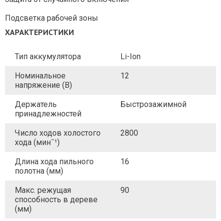
Подсветка рабочей зоны
ХАРАКТЕРИСТИКИ
Тип аккумулятора
Li-Ion
Номинальное
12
напряжение (В)
Держатель
Быстрозажимной
принадлежностей
Число ходов холостого
2800
хода (минˉ¹)
Длина хода пильного
16
полотна (мм)
Макс. режущая
90
способность в дереве
(мм)