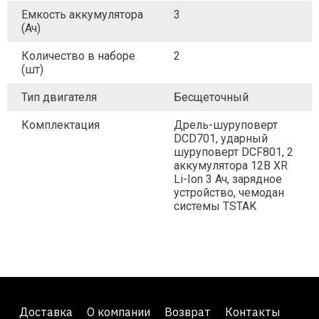
Емкость аккумулятора
3
(Ач)
Количество в наборе
2
(шт)
Тип двигателя
Бесщеточный
Комплектация
Дрель-шуруповерт
DCD701, ударный
шуруповерт DCF801, 2
аккумулятора 12В XR
Li-Ion 3 Ач, зарядное
устройство, чемодан
системы TSTAK
Доставка
О компании
Возврат
Контакты