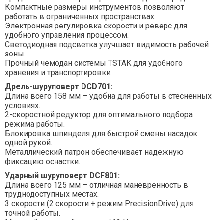
Компактные размеры инструментов позволяют
работать в ограниченных пространствах.
Электронная регулировка скорости и реверс для
удобного управления процессом.
Светодиодная подсветка улучшает видимость рабочей
зоны.
Прочный чемодан системы TSTAK для удобного
хранения и транспортировки.
Дрель-шуруповерт DCD701:
Длина всего 158 мм – удобна для работы в стесненных
условиях.
2-скоростной редуктор для оптимального подбора
режима работы.
Блокировка шпинделя для быстрой смены насадок
одной рукой.
Металлический патрон обеспечивает надежную
фиксацию оснастки.
Ударный шуруповерт DCF801:
Длина всего 125 мм – отличная маневренность в
труднодоступных местах.
3 скорости (2 скорости + режим PrecisionDrive) для
точной работы.