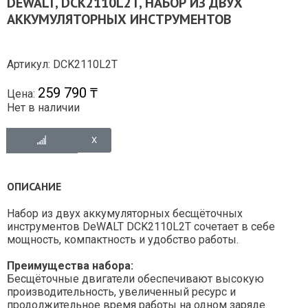
DEWALT, DCK2110L2T, НАБОР ИЗ ДВУХ
АККУМУЛЯТОРНЫХ ИНСТРУМЕНТОВ
Артикул: DCK2110L2T
259 790 ₸
Цена:
Нет в наличии
ОПИСАНИЕ
Набор из двух аккумуляторных бесщёточных
инструментов DeWALT DCK2110L2T сочетает в себе
мощность, компактность и удобство работы.
Преимущества набора:
Бесщёточные двигатели обеспечивают высокую
производительность, увеличенный ресурс и
продолжительное время работы на одном заряде.