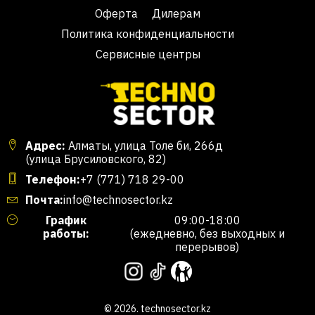
Оферта
Дилерам
Политика конфиденциальности
Сервисные центры
Адрес:
Алматы, улица Толе би, 266д
(улица Брусиловского, 82)
Телефон:
+7 (771) 718 29-00
Почта:
info@technosector.kz
График
09:00-18:00
работы:
(ежедневно, без выходных и
перерывов)
© 2026. technosector.kz